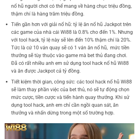
nổ hũ người chơi có thể mang về hàng chục triệu đồng,
thậm chí là hàng trăm triệu đồng.
Tiến gần hơn với giải nổ hũ: tỷ lệ ăn nổ hũ Jackpot trên
các game của nhà cái Wi88 là 0.8% cho đến 1%. Nhưng
với tool hack, tỷ lệ này sẽ lên đến 10% thậm chí là 20%.
Tức là cứ 10 ván quay sẽ có 1 ván ăn nổ hũ, mức tiền
thưởng sẽ tùy thuộc vào game mà bet thủ đang chơi.
Đã có rất nhiều anh em sử dụng tool hack nổ hũ Wi88
và ăn được Jackpot cả tỷ đồng.
Tiết kiệm thời gian, công sức: các tool hack nổ hũ Wi88
sẽ làm thay phần việc của bet thủ, nó sẽ tự động chọn
mức cược, tiền cược và tiến hành quay thưởng. Khi sử
dụng tool hack, anh em chỉ cần ngồi quan sát, ăn
thưởng và nhấn dừng trong một số trường hợp.