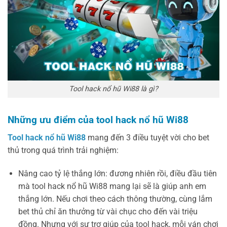
Tool hack nổ hũ Wi88 là gì?
Những ưu điểm của tool hack nổ hũ Wi88
Tool hack nổ hũ Wi88
mang đến 3 điều tuyệt vời cho bet
thủ trong quá trình trải nghiệm:
Nâng cao tỷ lệ thắng lớn: đương nhiên rồi, điều đầu tiên
mà tool hack nổ hũ Wi88 mang lại sẽ là giúp anh em
thắng lớn. Nếu chơi theo cách thông thường, cùng lắm
bet thủ chỉ ăn thưởng từ vài chục cho đến vài triệu
đồng. Nhưng với sự trợ giúp của tool hack, mỗi ván chơi