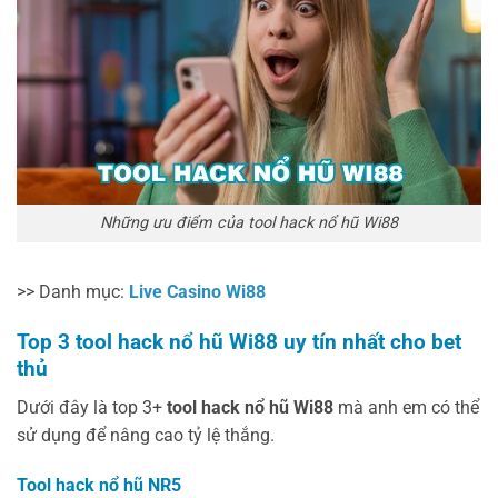
Những ưu điểm của tool hack nổ hũ Wi88
>> Danh mục:
Live Casino Wi88
Top 3 tool hack nổ hũ Wi88 uy tín nhất cho bet
thủ
Dưới đây là top 3+
tool hack nổ hũ Wi88
mà anh em có thể
sử dụng để nâng cao tỷ lệ thắng.
Tool hack nổ hũ NR5