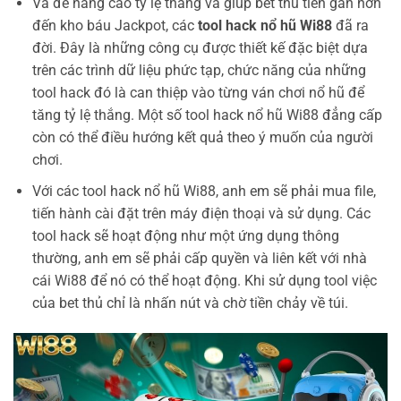
Và để nâng cao tỷ lệ thắng và giúp bet thủ tiến gần hơn
đến kho báu Jackpot, các
tool hack nổ hũ Wi88
đã ra
đời. Đây là những công cụ được thiết kế đặc biệt dựa
trên các trình dữ liệu phức tạp, chức năng của những
tool hack đó là can thiệp vào từng ván chơi nổ hũ để
tăng tỷ lệ thắng. Một số tool hack nổ hũ Wi88 đẳng cấp
còn có thể điều hướng kết quả theo ý muốn của người
chơi.
Với các tool hack nổ hũ Wi88, anh em sẽ phải mua file,
tiến hành cài đặt trên máy điện thoại và sử dụng. Các
tool hack sẽ hoạt động như một ứng dụng thông
thường, anh em sẽ phải cấp quyền và liên kết với nhà
cái Wi88 để nó có thể hoạt động. Khi sử dụng tool việc
của bet thủ chỉ là nhấn nút và chờ tiền chảy về túi.