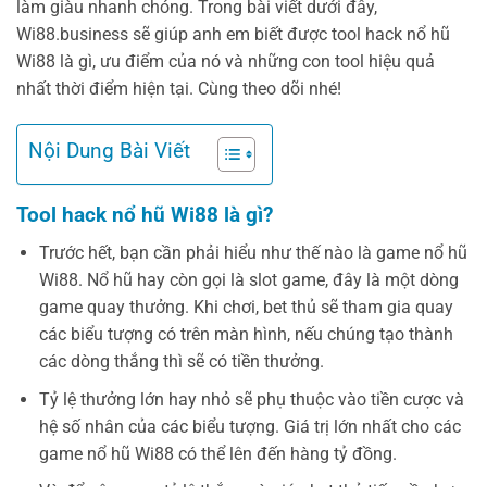
làm giàu nhanh chóng. Trong bài viết dưới đây,
Wi88.business sẽ giúp anh em biết được tool hack nổ hũ
Wi88 là gì, ưu điểm của nó và những con tool hiệu quả
nhất thời điểm hiện tại. Cùng theo dõi nhé!
Nội Dung Bài Viết
Tool hack nổ hũ Wi88 là gì?
Trước hết, bạn cần phải hiểu như thế nào là game nổ hũ
Wi88. Nổ hũ hay còn gọi là slot game, đây là một dòng
game quay thưởng. Khi chơi, bet thủ sẽ tham gia quay
các biểu tượng có trên màn hình, nếu chúng tạo thành
các dòng thắng thì sẽ có tiền thưởng.
Tỷ lệ thưởng lớn hay nhỏ sẽ phụ thuộc vào tiền cược và
hệ số nhân của các biểu tượng. Giá trị lớn nhất cho các
game nổ hũ Wi88 có thể lên đến hàng tỷ đồng.